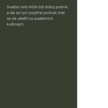
Svatba celá může být drahý podnik, 
a tak se nyní pojďme podívat, kde 
se dá ušetřit na svatebních 
květinách: