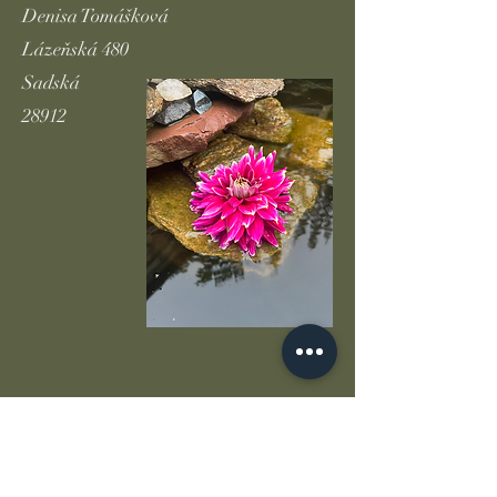
Denisa Tomášková
Lázeňská 480
Sadská
28912