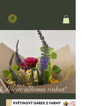
Udělejte někomu radost!