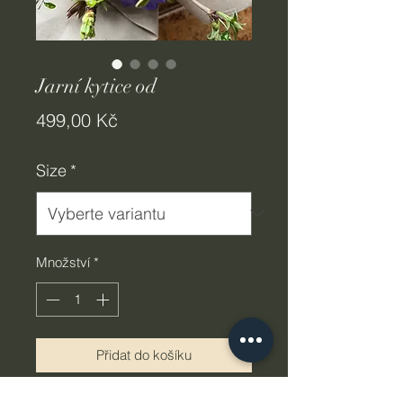
Jarní kytice od
Cena
499,00 Kč
Size
*
Množství
*
Přidat do košíku