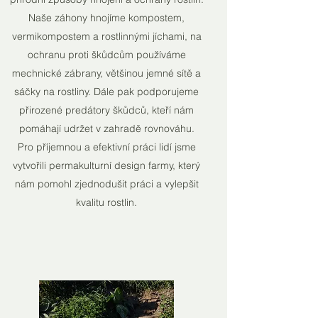
Naše záhony hnojíme kompostem,
vermikompostem a rostlinnými jíchami, na
ochranu proti škůdcům používáme
mechnické zábrany, většinou jemné sítě a
sáčky na rostliny. Dále pak podporujeme
přirozené predátory škůdců, kteří nám
pomáhají udržet v zahradě rovnováhu.
Pro příjemnou a efektivní práci lidí jsme
vytvořili permakulturní design farmy, který
nám pomohl zjednodušit práci a vylepšit
kvalitu rostlin.