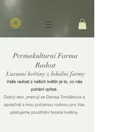
Permakulturní Farma
Radost
Luxusní květiny z lokální farmy
Vaše radost z našich květin je to, co nás
pohání vpřed.
Dobrý den, jmenuji se Denisa Tomášková a
společně s mou početnou rodinou pro Vás
pěstujeme prvotřídní řezané květiny.