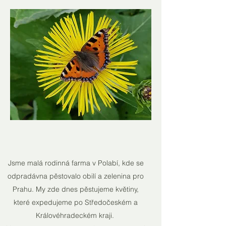
Jsme malá rodinná farma v Polabí, kde se
odpradávna pěstovalo obilí a zelenina pro
Prahu. My zde dnes pěstujeme květiny,
které expedujeme po Středočeském a
Královéhradeckém kraji.