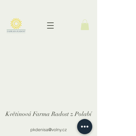
Květinová Farma Radost z Polabí
pkdenisa@volny.cz